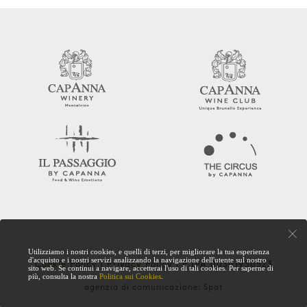
Utilizziamo i nostri cookies, e quelli di terzi, per migliorare la tua esperienza
d'acquisto e i nostri servizi analizzando la navigazione dell'utente sul nostro
Cookie Policy
|
Privacy Policy
| P.IVA 00301950523
sito web. Se continui a navigare, accetterai l'uso di tali cookies. Per saperne di
più, consulta la nostra
Politica sui Cookies
.
agenzia di comunicazione:
Spot