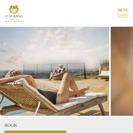
MENU
BOOK