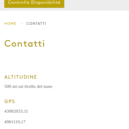
Controlla Disponibilità
HOME
CONTATTI
Contatti
ALTITUDINE
500 mt sul livello del mare
GPS
43082033,11
4981119,17