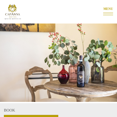
MENU
BOOK